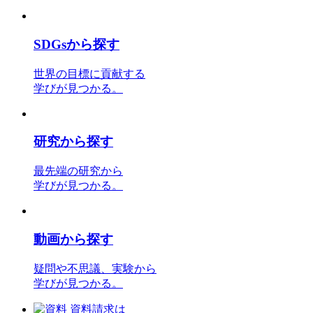
SDGs
から探す
世界の目標に貢献する
学びが見つかる。
研究
から探す
最先端の研究から
学びが見つかる。
動画
から探す
疑問や不思議、実験から
学びが見つかる。
資料請求は